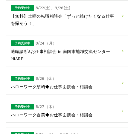
8/22(土)、9/26(土)
予約受付中
【無料】土曜の転職相談会「ずっと続けたくなる仕事
を探そう！」
8/24（月）
予約受付中
適職診断&お仕事相談会 in 南国市地域交流センター
MIARE!
8/26（金）
予約受付中
ハローワーク須崎◆お仕事面接会・相談会
8/27（木）
予約受付中
ハローワーク香美◆お仕事面接会・相談会