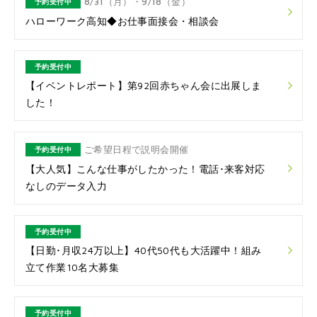
8/31（月）・9/18（金）
予約受付中
ハローワーク高知◆お仕事面接会・相談会
予約受付中
【イベントレポート】第92回赤ちゃん会に出展しま
した！
ご希望日程で説明会開催
予約受付中
【大人気】こんな仕事がしたかった！電話･来客対応
なしのデータ入力
予約受付中
【日勤･月収24万以上】40代50代も大活躍中！組み
立て作業10名大募集
予約受付中