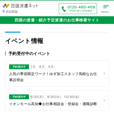
0120-460-409
高知県版
平日9:00〜18:00受付
MENU
四国の派遣・紹介予定派遣のお仕事検索サイト
イベント情報
予約受付中のイベント
7月、8月、9月
予約受付中
人気の季節限定ワーク！ゆず加工スタッフ気軽なお仕
事説明会
8/20(木)、9/30(水)、10/30(金)
予約受付中
イオンモール高知◆お仕事相談会・登録会・適職診断