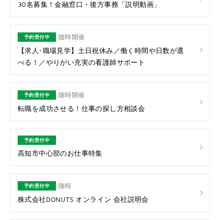
30名募集！金融窓口・後方事務「説明動画」
随時開催
予約受付中
【求人･職場見学】土日祝休み／働く時間や日数が選
べる！／やりがい充実の看護師サポート
随時開催
予約受付中
転職を成功させる！仕事の探し方相談会
予約受付中
高知市中心部のお仕事特集
随時
予約受付中
株式会社DONUTS オンライン 会社説明会