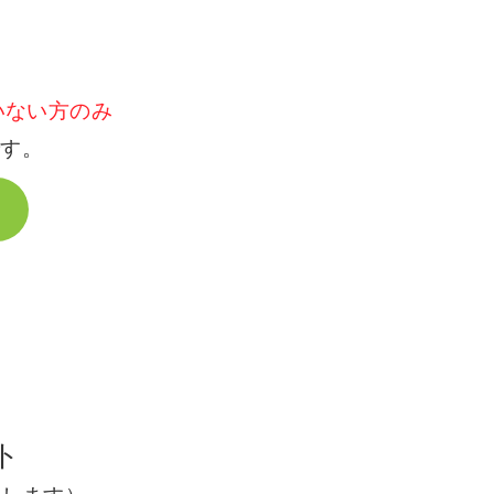
ていない方のみ
です。
、
ト