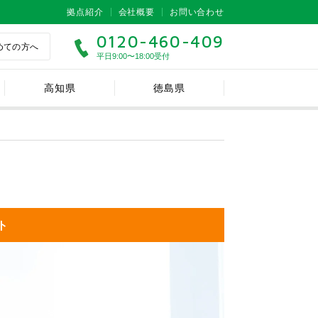
拠点紹介
会社概要
お問い合わせ
0120-460-409
めての方へ
平日9:00〜18:00受付
高知県
徳島県
ト