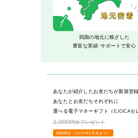
四国の地元に根ざした
豊富な実績･サポートで安心
あなたが紹介したお友だちが新規登
あなたとお友だちそれぞれに
選べる電子マネーギフト（EJOICA
2,000
円分プレゼント
期間限定（2026年8月末まで）