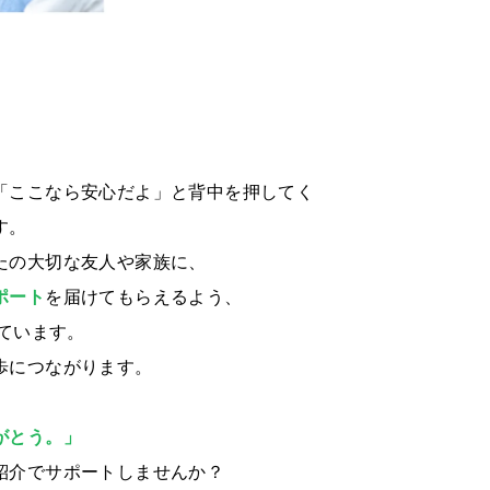
「ここなら安心だよ」と背中を押してく
す。
たの大切な友人や家族に、
ポート
を届けてもらえるよう、
ています。
歩につながります。
がとう。」
紹介でサポートしませんか？