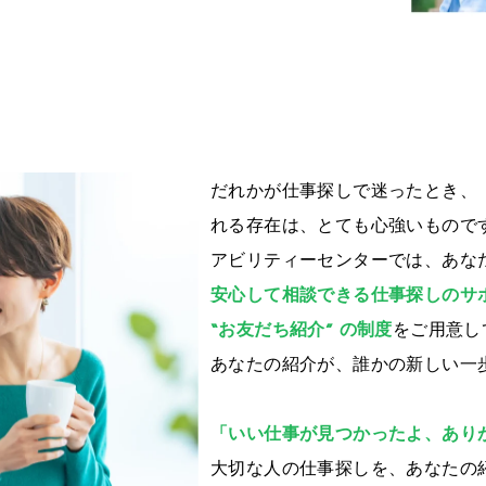
だれかが仕事探しで迷ったとき、
れる存在は、とても心強いもので
アビリティーセンターでは、あな
安心して相談できる仕事探しのサ
“お友だち紹介” の制度
をご用意し
あなたの紹介が、誰かの新しい一
「いい仕事が見つかったよ、あり
大切な人の仕事探しを、あなたの