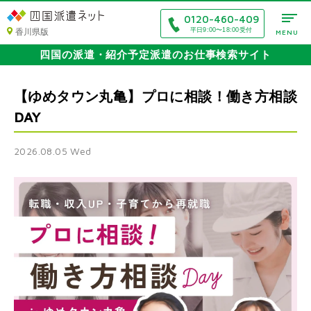
0120-460-409
香川県版
平日9:00〜18:00受付
MENU
四国の派遣・紹介予定派遣のお仕事検索サイト
【ゆめタウン丸亀】プロに相談！働き方相談
DAY
2026.08.05 Wed