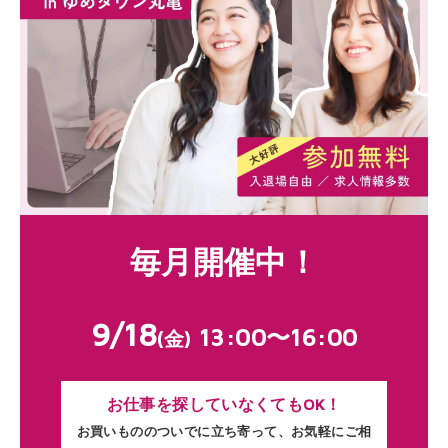
毎月開催中！
9/18
13:00〜16:00
(金)
お仕事を探していなくてもOK！
お買いもののついでに立ち寄って、お気軽にご相