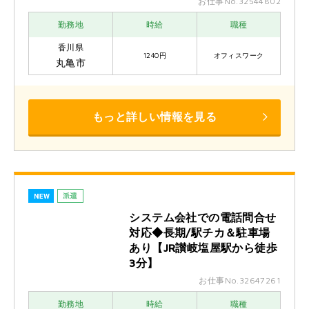
お仕事No.32544802
勤務地
時給
職種
香川県
1240円
オフィスワーク
丸亀市
もっと詳しい情報を見る
システム会社での電話問合せ
対応◆長期/駅チカ＆駐車場
あり【JR讃岐塩屋駅から徒歩
3分】
お仕事No.32647261
勤務地
時給
職種