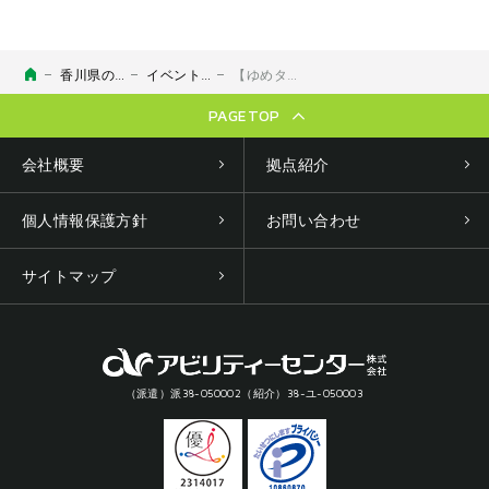
香川県のお仕事探し・求人検索なら【四国派遣ネット】｜アビリティーセンター
イベント情報
【ゆめタウン丸亀】プロに相談！働き方相談DAY
PAGETOP
会社概要
拠点紹介
個人情報保護方針
お問い合わせ
サイトマップ
（派遣）派38-050002（紹介）38-ユ-050003