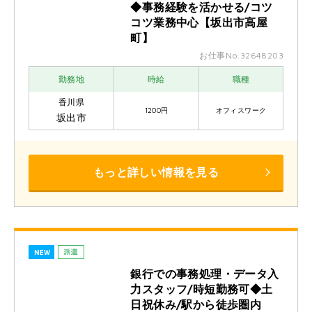
◆事務経験を活かせる/コツ
コツ業務中心【坂出市高屋
町】
お仕事No.32648203
勤務地
時給
職種
香川県
1200円
オフィスワーク
坂出市
もっと詳しい情報を見る
銀行での事務処理・データ入
力スタッフ/時短勤務可◆土
日祝休み/駅から徒歩圏内