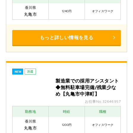
香川県
1240円
オフィスワーク
丸亀市
もっと詳しい情報を見る
製造業での採用アシスタント
◆無料駐車場完備/残業少な
め【丸亀市中津町】
お仕事No.32646957
勤務地
時給
職種
香川県
1200円
オフィスワーク
丸亀市