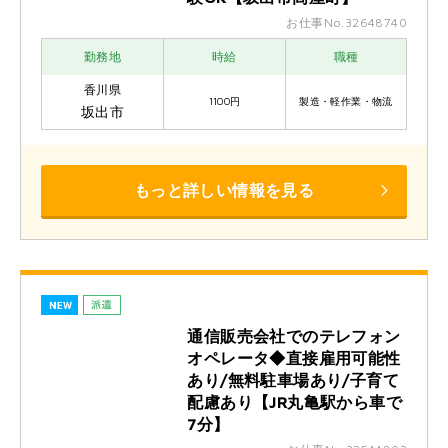
お仕事No.32648740
勤務地
時給
職種
香川県
1100円
製造・軽作業・物流
坂出市
もっと詳しい情報を見る
通信販売会社でのテレフォン
オペレータ◆直接雇用可能性
あり/無料駐車場あり/子育て
配慮あり【JR丸亀駅から車で
7分】