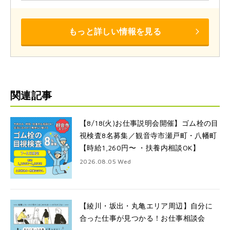
もっと詳しい情報を見る
関連記事
【8/18(火)お仕事説明会開催】ゴム栓の目
視検査8名募集／観音寺市瀬戸町・八幡町
【時給1,260円〜 ・扶養内相談OK】
2026.08.05 Wed
【綾川・坂出・丸亀エリア周辺】自分に
合った仕事が見つかる！お仕事相談会