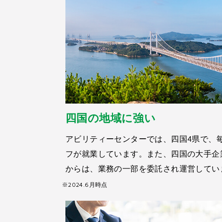
四国の地域に強い
アビリティーセンターでは、四国4県で、毎月
フが就業しています。また、四国の大手企業
からは、業務の一部を委託され運営してい
※2024.6月時点