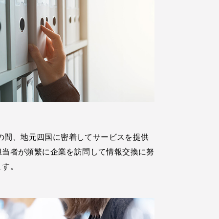
以上の間、地元四国に密着してサービスを提供
担当者が頻繁に企業を訪問して情報交換に努
ます。