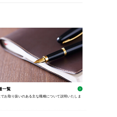
種一覧
社でお取り扱いのある主な職種について説明いたしま
。