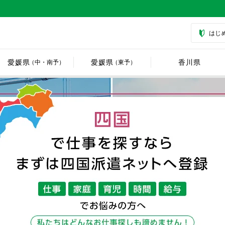
はじ
愛媛県
愛媛県
香川県
（中・南予）
（東予）