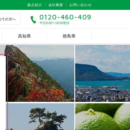
拠点紹介
会社概要
お問い合わせ
0120-460-409
めての方へ
平日9:00〜18:00受付
高知県
徳島県