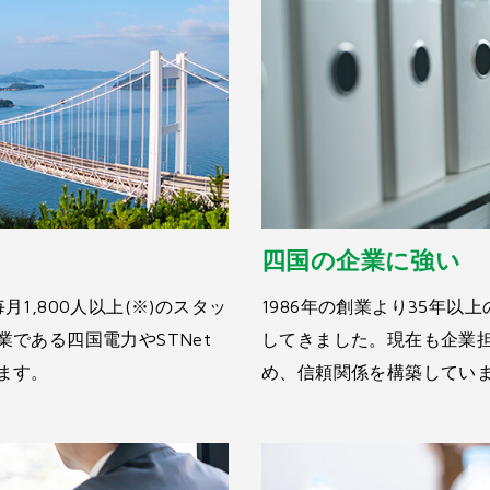
四国の企業に強い
1,800人以上(※)のスタッ
1986年の創業より35年
である四国電力やSTNet
してきました。現在も企業
ます。
め、信頼関係を構築してい