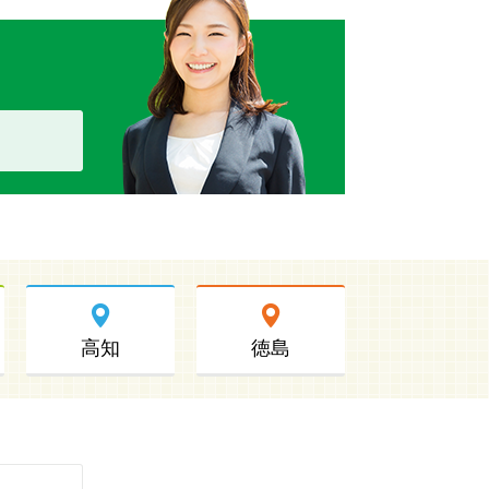
高知
徳島