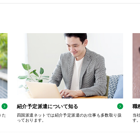
紹介予定派遣について知る
職
きた
四国派遣ネットでは紹介予定派遣のお仕事も多数取り扱
当
っております。
す